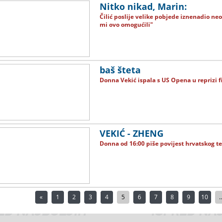
Nitko nikad, Marin:
Čilić poslije velike pobjede iznenadio ne
mi ovo omogućili"
baš šteta
Donna Vekić ispala s US Opena u reprizi f
VEKIĆ - ZHENG
Donna od 16:00 piše povijest hrvatskog te
«
1
2
3
4
5
6
7
8
9
10
..