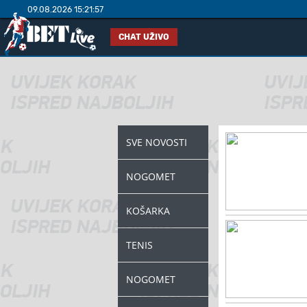
09.08.2026 15:21:57
CHAT UŽIVO
SVE NOVOSTI
NOGOMET
KOŠARKA
TENIS
NOGOMET