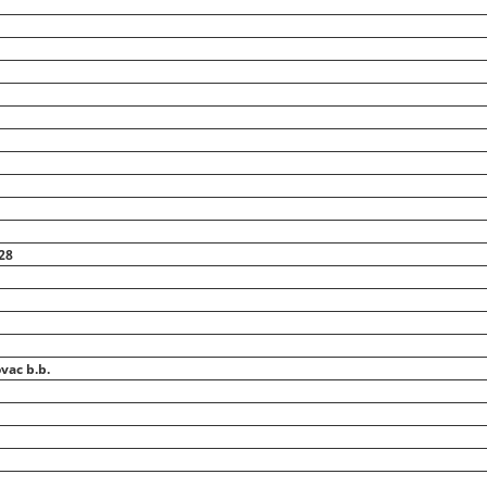
28
vac b.b.