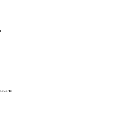
1
lava 16