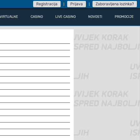
Registracija
Prijava
Zaboravljena lozinka?
VIRTUALNE
CASINO
LIVE CASINO
NOVOSTI
PROMOCIJE