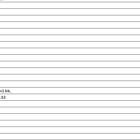
i) bb,
.53