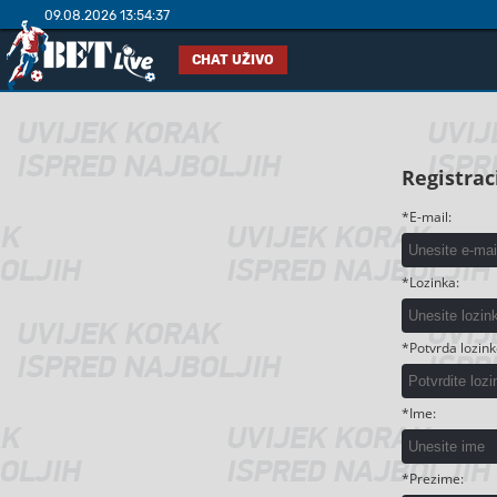
09.08.2026 13:54:37
CHAT UŽIVO
Registrac
*E-mail:
*Lozinka:
*Potvrda lozink
*Ime:
*Prezime: