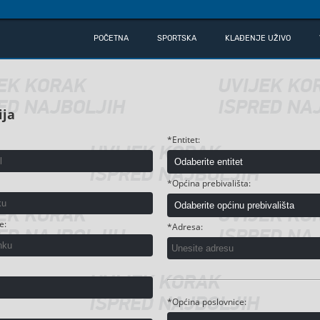
POČETNA
SPORTSKA
KLAĐENJE UŽIVO
ija
*Entitet:
*Općina prebivališta:
e:
*Adresa:
*Općina poslovnice: