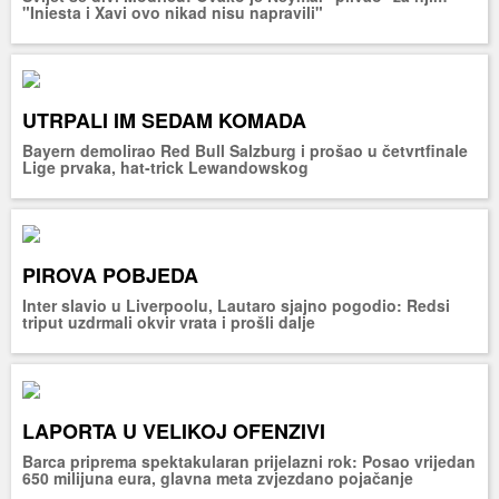
"Iniesta i Xavi ovo nikad nisu napravili"
UTRPALI IM SEDAM KOMADA
Bayern demolirao Red Bull Salzburg i prošao u četvrtfinale
Lige prvaka, hat-trick Lewandowskog
PIROVA POBJEDA
Inter slavio u Liverpoolu, Lautaro sjajno pogodio: Redsi
triput uzdrmali okvir vrata i prošli dalje
LAPORTA U VELIKOJ OFENZIVI
Barca priprema spektakularan prijelazni rok: Posao vrijedan
650 milijuna eura, glavna meta zvjezdano pojačanje