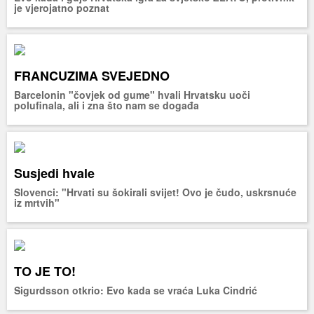
je vjerojatno poznat
FRANCUZIMA SVEJEDNO
Barcelonin "čovjek od gume" hvali Hrvatsku uoči
polufinala, ali i zna što nam se događa
Susjedi hvale
Slovenci: "Hrvati su šokirali svijet! Ovo je čudo, uskrsnuće
iz mrtvih"
TO JE TO!
Sigurdsson otkrio: Evo kada se vraća Luka Cindrić