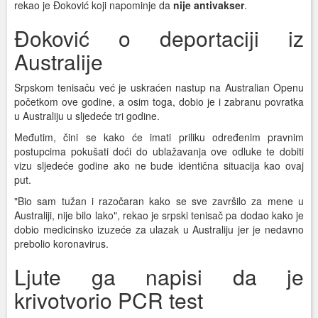
rekao je Đoković koji napominje da
nije antivakser
.
Đoković o deportaciji iz
Australije
Srpskom tenisaču već je uskraćen nastup na Australian Openu
početkom ove godine, a osim toga, dobio je i zabranu povratka
u Australiju u sljedeće tri godine.
Međutim, čini se kako će imati priliku određenim pravnim
postupcima pokušati doći do ublažavanja ove odluke te dobiti
vizu sljedeće godine ako ne bude identična situacija kao ovaj
put.
"Bio sam tužan i razočaran kako se sve završilo za mene u
Australiji, nije bilo lako", rekao je srpski tenisač pa dodao kako je
dobio medicinsko izuzeće za ulazak u Australiju jer je nedavno
prebolio koronavirus.
Ljute ga napisi da je
krivotvorio PCR test