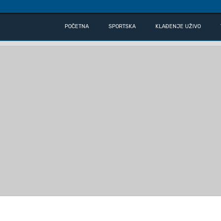
POČETNA
SPORTSKA
KLAĐENJE UŽIVO