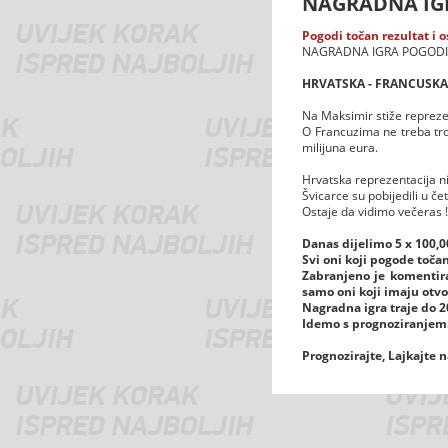
NAGRADNA IG
Pogodi točan rezultat i 
NAGRADNA IGRA POGODI
HRVATSKA - FRANCUSKA d
Na Maksimir stiže repreze
O Francuzima ne treba troš
milijuna eura.
Hrvatska reprezentacija ni
Švicarce su pobijedili u 
Ostaje da vidimo večeras !
Danas dijelimo 5 x 100,0
Svi oni koji pogode toča
Zabranjeno je komentira
samo oni koji imaju otvo
Nagradna igra traje do 2
Idemo s prognoziranjem
Prognozirajte, Lajkajte na